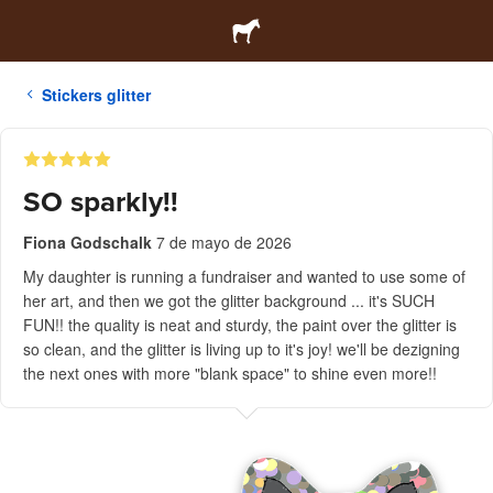
Stickers glitter
SO sparkly!!
Fiona Godschalk
7 de mayo de 2026
My daughter is running a fundraiser and wanted to use some of
her art, and then we got the glitter background ... it's SUCH
FUN!! the quality is neat and sturdy, the paint over the glitter is
so clean, and the glitter is living up to it's joy! we'll be dezigning
the next ones with more "blank space" to shine even more!!