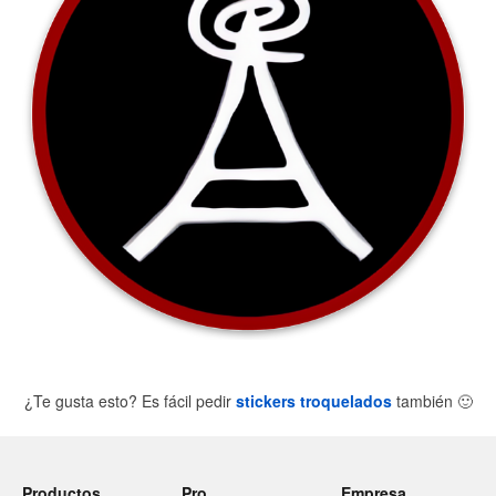
¿Te gusta esto? Es fácil pedir
stickers troquelados
también
🙂
Productos
Pro
Empresa