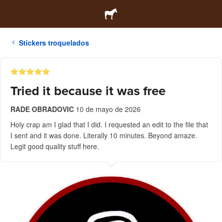
Stickers troquelados
Tried it because it was free
RADE OBRADOVIC
10 de mayo de 2026
Holy crap am I glad that I did. I requested an edit to the file that
I sent and it was done. Literally 10 minutes. Beyond amaze.
Legit good quality stuff here.