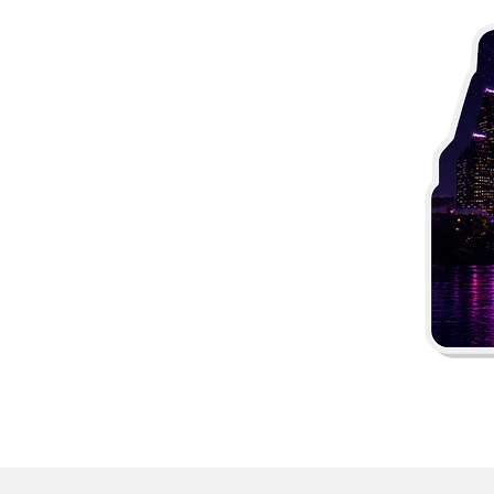
Más productos
Muestras