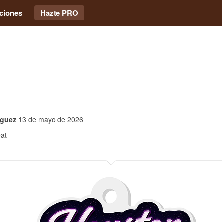
ciones
Hazte PRO
iguez
13 de mayo de 2026
at