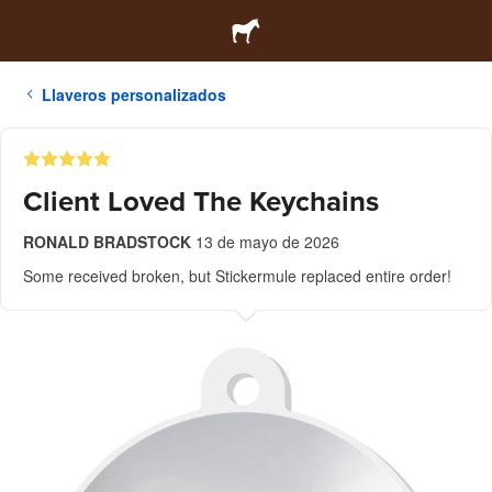
Llaveros personalizados
Client Loved The Keychains
RONALD BRADSTOCK
13 de mayo de 2026
Some received broken, but Stickermule replaced entire order!