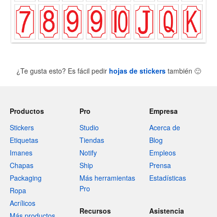
¿Te gusta esto? Es fácil pedir
hojas de stickers
también
🙂
Productos
Pro
Empresa
Stickers
Studio
Acerca de
Etiquetas
Tiendas
Blog
Imanes
Notify
Empleos
Chapas
Ship
Prensa
Packaging
Más herramientas
Estadísticas
Pro
Ropa
Acrílicos
Recursos
Asistencia
Más productos