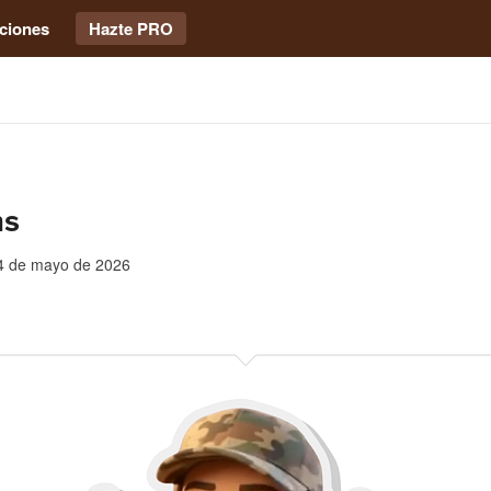
ciones
Hazte PRO
ms
4 de mayo de 2026