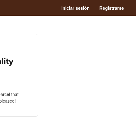
Iniciar sesión
Registrarse
lity
arcel that
 pleased!