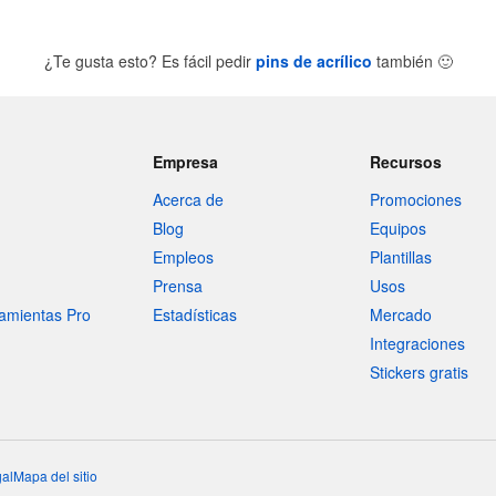
¿Te gusta esto? Es fácil pedir
pins de acrílico
también
🙂
Empresa
Recursos
Acerca de
Promociones
Blog
Equipos
Empleos
Plantillas
Prensa
Usos
amientas Pro
Estadísticas
Mercado
Integraciones
Stickers gratis
al
Mapa del sitio