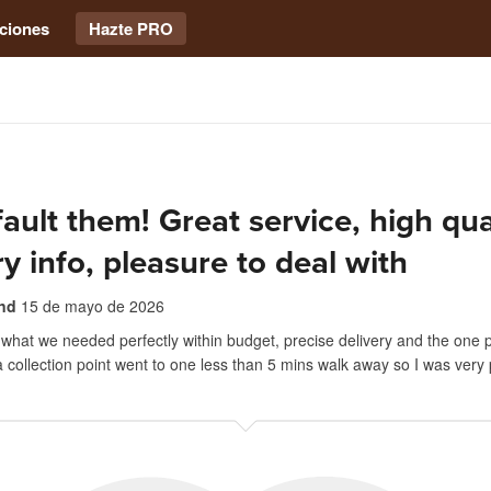
ciones
Hazte PRO
fault them! Great service, high qua
ry info, pleasure to deal with
and
15 de mayo de 2026
 what we needed perfectly within budget, precise delivery and the one p
a collection point went to one less than 5 mins walk away so I was very