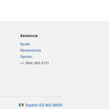
Asistencia
Ayuda
Devoluciones
Opinión
+1 (844) 990-3731
Español
(
ES-MX
)
$
MXN