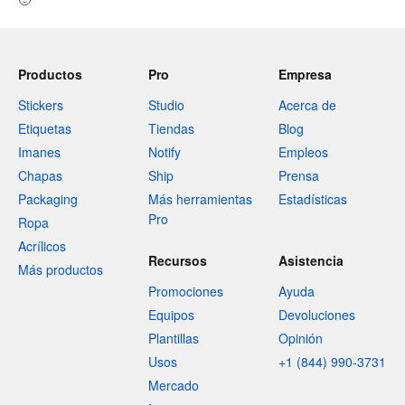
Productos
Pro
Empresa
Stickers
Studio
Acerca de
Etiquetas
Tiendas
Blog
Imanes
Notify
Empleos
Chapas
Ship
Prensa
Packaging
Más herramientas
Estadísticas
Pro
Ropa
Acrílicos
Recursos
Asistencia
Más productos
Promociones
Ayuda
Equipos
Devoluciones
Plantillas
Opinión
Usos
+1 (844) 990-3731
Mercado