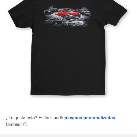
¿Te gusta esto? Es fácil pedir
playeras personalizadas
también
🙂