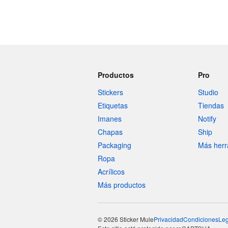
Productos
Pro
Stickers
Studio
Etiquetas
Tiendas
Imanes
Notify
Chapas
Ship
Packaging
Más herr
Ropa
Acrílicos
Más productos
© 2026 Sticker Mule
Privacidad
Condiciones
Leg