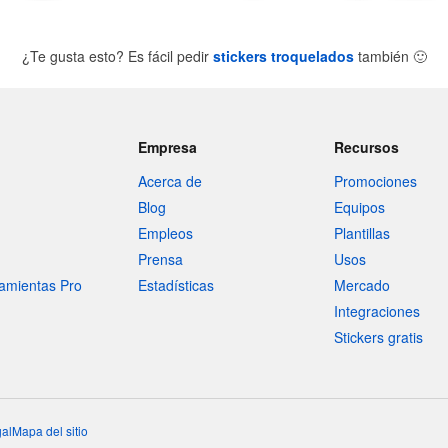
¿Te gusta esto? Es fácil pedir
stickers troquelados
también
🙂
Empresa
Recursos
Acerca de
Promociones
Blog
Equipos
Empleos
Plantillas
Prensa
Usos
amientas Pro
Estadísticas
Mercado
Integraciones
Stickers gratis
al
Mapa del sitio