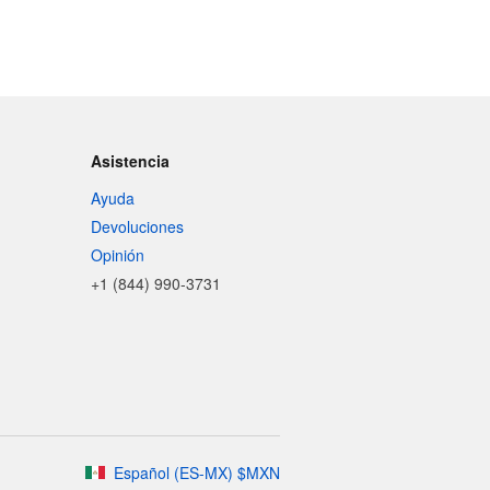
Asistencia
Ayuda
Devoluciones
Opinión
+1 (844) 990-3731
Español
(
ES-MX
)
$
MXN