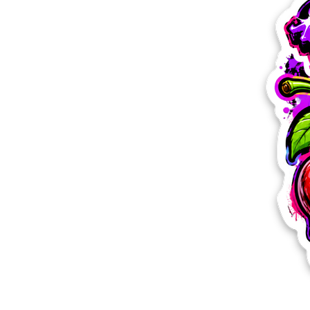
Más productos
Muestras