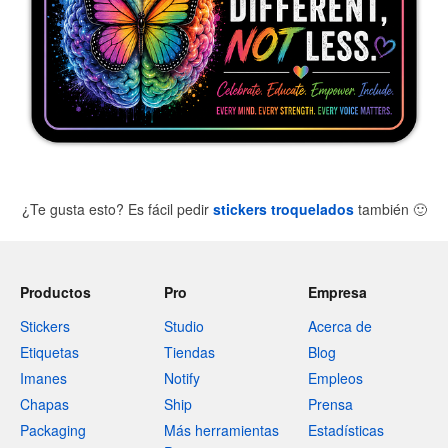
¿Te gusta esto? Es fácil pedir
stickers troquelados
también
🙂
Productos
Pro
Empresa
Stickers
Studio
Acerca de
Etiquetas
Tiendas
Blog
Imanes
Notify
Empleos
Chapas
Ship
Prensa
Packaging
Más herramientas
Estadísticas