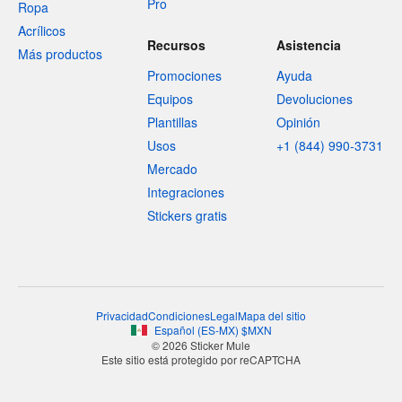
Pro
Ropa
Acrílicos
Recursos
Asistencia
Más productos
Promociones
Ayuda
Equipos
Devoluciones
Plantillas
Opinión
Usos
+1 (844) 990-3731
Mercado
Integraciones
Stickers gratis
Privacidad
Condiciones
Legal
Mapa del sitio
Español
(
ES-MX
)
$
MXN
© 2026 Sticker Mule
Este sitio está protegido por reCAPTCHA