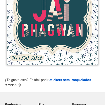
¿Te gusta esto? Es fácil pedir
stickers semi-troquelados
también
🙂
Productos
Pro
Empresa