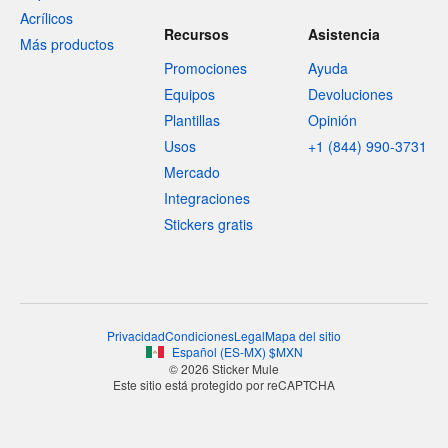
Acrílicos
Recursos
Asistencia
Más productos
Promociones
Ayuda
Equipos
Devoluciones
Plantillas
Opinión
Usos
+1 (844) 990-3731
Mercado
Integraciones
Stickers gratis
Privacidad
Condiciones
Legal
Mapa del sitio
Español
(
ES-MX
)
$
MXN
© 2026 Sticker Mule
Este sitio está protegido por reCAPTCHA