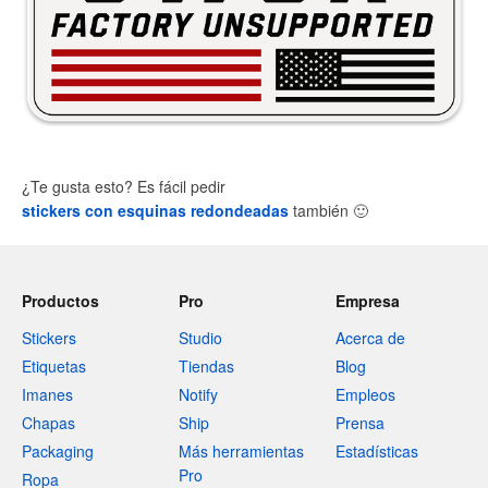
¿Te gusta esto? Es fácil pedir
stickers con esquinas redondeadas
también
🙂
Productos
Pro
Empresa
Stickers
Studio
Acerca de
Etiquetas
Tiendas
Blog
Imanes
Notify
Empleos
Chapas
Ship
Prensa
Packaging
Más herramientas
Estadísticas
Pro
Ropa