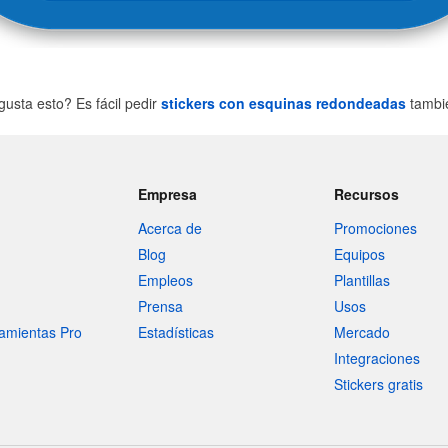
gusta esto? Es fácil pedir
stickers con esquinas redondeadas
tambi
Empresa
Recursos
Acerca de
Promociones
Blog
Equipos
Empleos
Plantillas
Prensa
Usos
amientas Pro
Estadísticas
Mercado
Integraciones
Stickers gratis