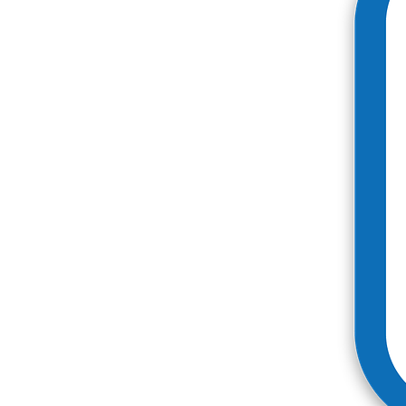
Más productos
Muestras