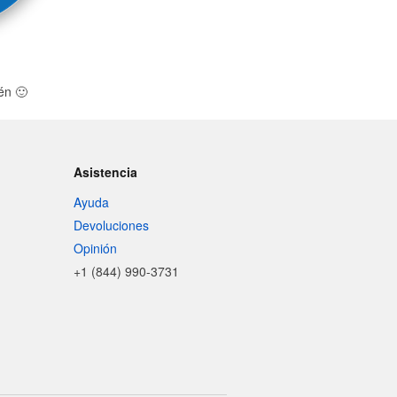
én
🙂
Asistencia
Ayuda
Devoluciones
Opinión
+1 (844) 990-3731