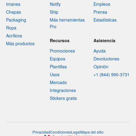
Imanes
Notify
Empleos
Chapas
Ship
Prensa
Packaging
Más herramientas
Estadísticas
Pro
Ropa
Acrílicos
Recursos
Asistencia
Más productos
Promociones
Ayuda
Equipos
Devoluciones
Plantillas
Opinión
Usos
+1 (844) 990-3731
Mercado
Integraciones
Stickers gratis
Privacidad
Condiciones
Legal
Mapa del sitio