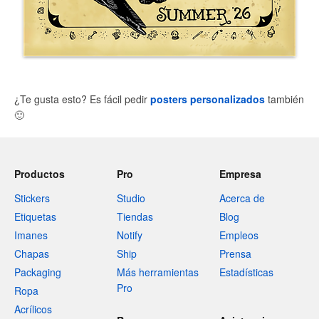
¿Te gusta esto? Es fácil pedir
posters personalizados
también
🙂
Productos
Pro
Empresa
Stickers
Studio
Acerca de
Etiquetas
Tiendas
Blog
Imanes
Notify
Empleos
Chapas
Ship
Prensa
Packaging
Más herramientas
Estadísticas
Pro
Ropa
Acrílicos