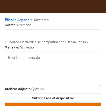
Elishka Jepson
Contacto
Correo
Requerido
Tu correo electrónico se compartirá con Elishka Jepson.
Mensaje
Requerido
Archivo adjunto
Opcional
Subir desde el dispositivo