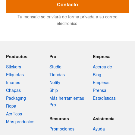
Contacto
Tu mensaje se enviará de forma privada a su correo
electrónico.
Productos
Pro
Empresa
Stickers
Studio
Acerca de
Etiquetas
Tiendas
Blog
Imanes
Notify
Empleos
Chapas
Ship
Prensa
Packaging
Más herramientas
Estadísticas
Pro
Ropa
Acrílicos
Recursos
Asistencia
Más productos
Promociones
Ayuda