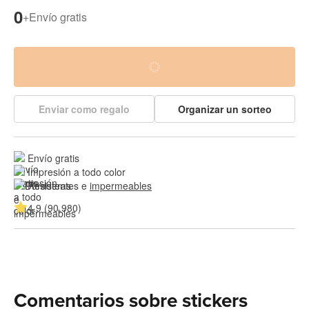
0
+
Envío gratis
Enviar como regalo
Organizar un sorteo
Envío gratis
Impresión a todo color
Resistentes e 
impermeables
4.9 (90,980)
Comentarios sobre stickers