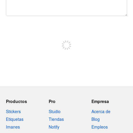
240 caracteres restantes
Regístrate para publicar
Productos
Pro
Empresa
Stickers
Studio
Acerca de
Etiquetas
Tiendas
Blog
Imanes
Notify
Empleos