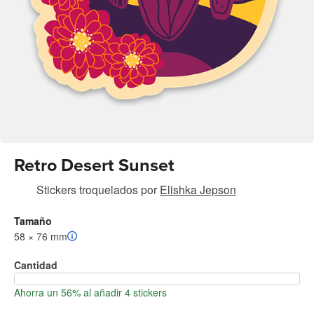
Retro Desert Sunset
Stickers troquelados
por
Elishka Jepson
Tamaño
58 × 76 mm
Cantidad
Ahorra un 56% al añadir 4 stickers