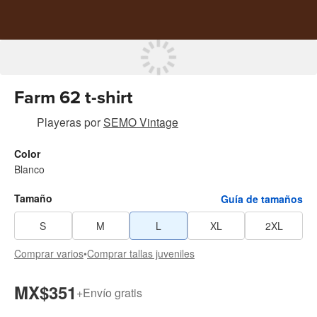
Farm 62 t-shirt
Playeras
por
SEMO Vintage
Color
Blanco
Tamaño
Guía de tamaños
S
M
L
XL
2XL
Comprar varios
•
Comprar tallas juveniles
MX$351
+
Envío gratis