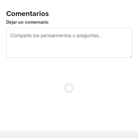
Comentarios
Dejar un comentario
240 caracteres restantes
Regístrate para publicar