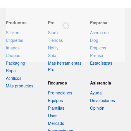
Productos
Pro
Empresa
Stickers
Studio
Acerca de
Etiquetas
Tiendas
Blog
Imanes
Notify
Empleos
Chapas
Ship
Prensa
Packaging
Más herramientas
Estadísticas
Pro
Ropa
Acrílicos
Recursos
Asistencia
Más productos
Promociones
Ayuda
Equipos
Devoluciones
Plantillas
Opinión
Usos
Mercado
Integraciones