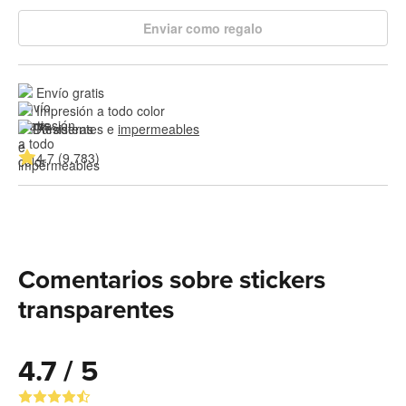
Enviar como regalo
Envío gratis
Impresión a todo color
Resistentes e 
impermeables
4.7 (9,783)
Comentarios sobre stickers
transparentes
4.7 / 5