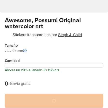
Awesome, Possum! Original
watercolor art
Stickers transparentes
por
Steph J. Child
Tamaño
76 × 67 mm
Cantidad
Ahorra un 29% al añadir 40 stickers
0
+
Envío gratis