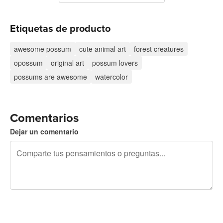
Etiquetas de producto
awesome possum
cute animal art
forest creatures
opossum
original art
possum lovers
possums are awesome
watercolor
Comentarios
Dejar un comentario
240 caracteres restantes
Regístrate para publicar