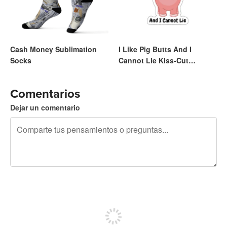
Cash Money Sublimation
I Like Pig Butts And I
Socks
Cannot Lie Kiss-Cut
Stickers
Comentarios
Dejar un comentario
240 caracteres restantes
Regístrate para publicar