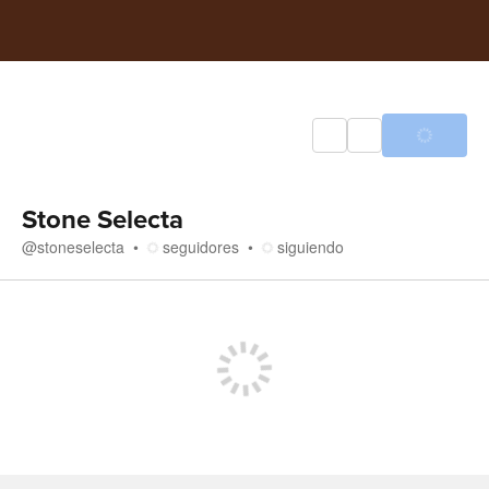
Stone Selecta
@
stoneselecta
seguidores
siguiendo
Medios