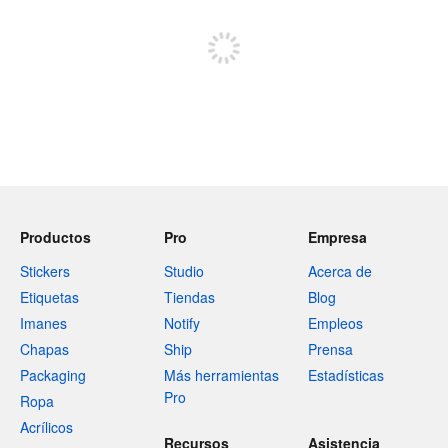
Regístrate para publicar
Productos
Pro
Empresa
Stickers
Studio
Acerca de
Etiquetas
Tiendas
Blog
Imanes
Notify
Empleos
Chapas
Ship
Prensa
Packaging
Más herramientas
Estadísticas
Pro
Ropa
Acrílicos
Recursos
Asistencia