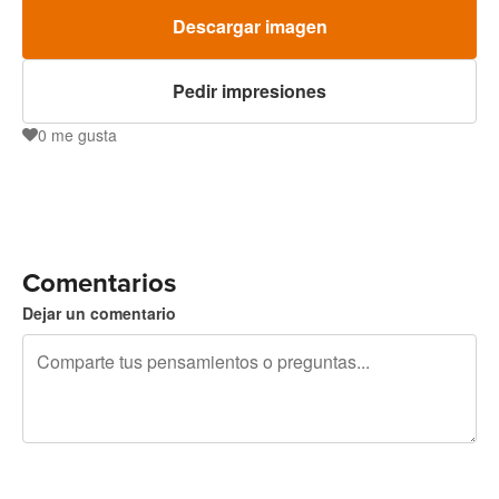
Descargar imagen
Pedir impresiones
0
me gusta
0
Comentarios
Dejar un comentario
240 caracteres restantes