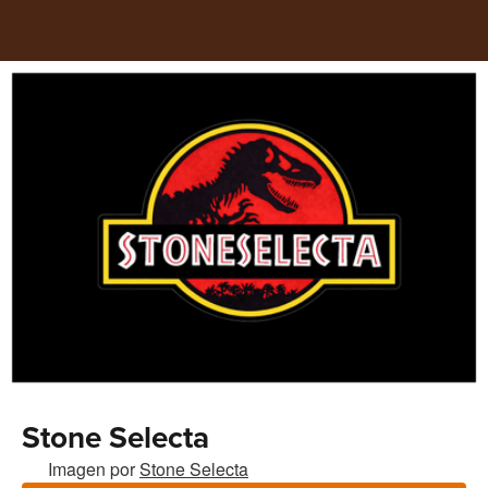
Stone Selecta
Imagen por
Stone Selecta