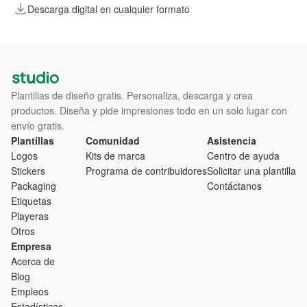
Descarga digital en cualquier formato
Plantillas de diseño gratis. Personaliza, descarga y crea
productos. Diseña y pide impresiones todo en un solo lugar con
envío gratis.
Plantillas
Comunidad
Asistencia
Logos
Kits de marca
Centro de ayuda
Stickers
Programa de contribuidores
Solicitar una plantilla
Packaging
Contáctanos
Etiquetas
Playeras
Otros
Empresa
Acerca de
Blog
Empleos
Estadísticas