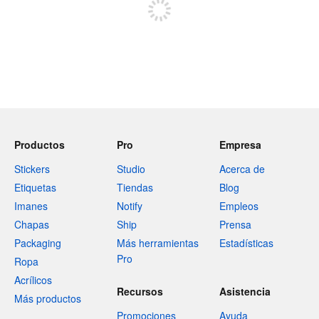
Productos
Pro
Empresa
Stickers
Studio
Acerca de
Etiquetas
Tiendas
Blog
Imanes
Notify
Empleos
Chapas
Ship
Prensa
Packaging
Más herramientas
Estadísticas
Pro
Ropa
Acrílicos
Recursos
Asistencia
Más productos
Promociones
Ayuda