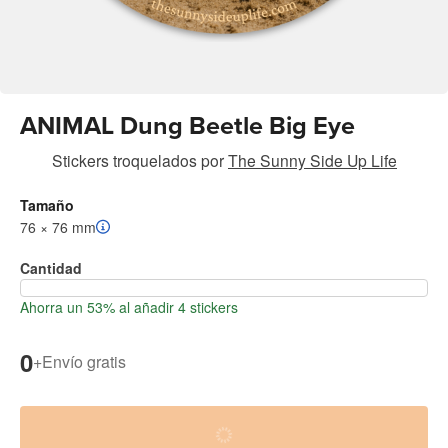
ANIMAL Dung Beetle Big Eye
Stickers troquelados
por
The Sunny Side Up Life
Tamaño
76 × 76 mm
Cantidad
Ahorra un 53% al añadir 4 stickers
0
+
Envío gratis