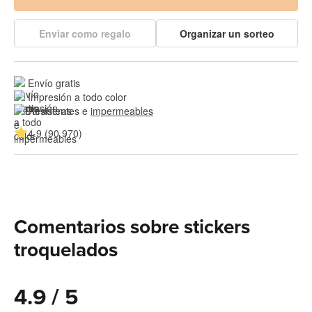
Enviar como regalo
Organizar un sorteo
Envío gratis
Impresión a todo color
Resistentes e 
impermeables
4.9 (90,970)
Comentarios sobre stickers
troquelados
4.9 / 5