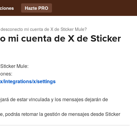
ciones
Hazte PRO
desconecto mi cuenta de X de Sticker Mule?
 mi cuenta de X de Sticker
Sticker Mule:
iones:
/integrations/x/settings
jará de estar vinculada y los mensajes dejarán de
e, podrás retomar la gestión de mensajes desde Sticker