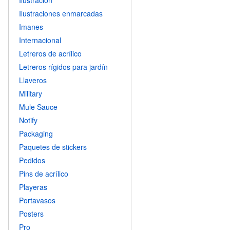
Ilustración
Ilustraciones enmarcadas
Imanes
Internacional
Letreros de acrílico
Letreros rígidos para jardín
Llaveros
Military
Mule Sauce
Notify
Packaging
Paquetes de stickers
Pedidos
Pins de acrílico
Playeras
Portavasos
Posters
Pro