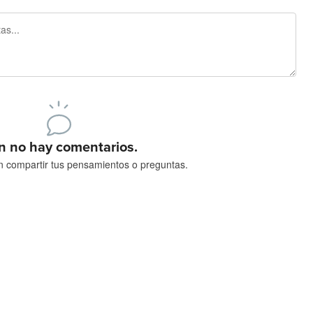
Regístrate para publicar
n no hay comentarios.
n compartir tus pensamientos o preguntas.