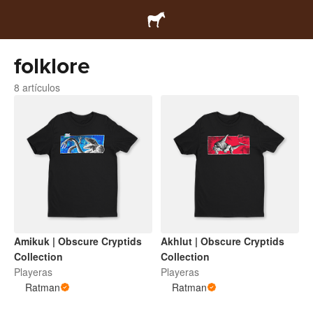
folklore
8 artículos
Amikuk | Obscure Cryptids
Akhlut | Obscure Cryptids
Collection
Collection
Playeras
Playeras
Ratman
Ratman