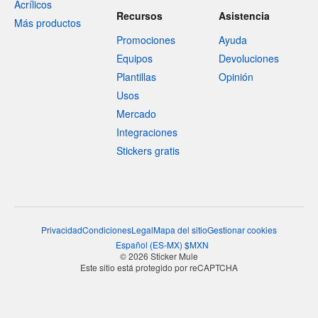
Acrílicos
Recursos
Asistencia
Más productos
Promociones
Ayuda
Equipos
Devoluciones
Plantillas
Opinión
Usos
Mercado
Integraciones
Stickers gratis
Privacidad
Condiciones
Legal
Mapa del sitio
Gestionar cookies
Español
(
ES-MX
)
$
MXN
© 2026 Sticker Mule
Este sitio está protegido por reCAPTCHA