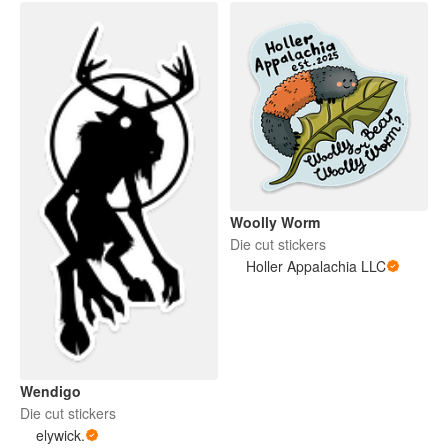
Woolly Worm
Die cut stickers
Holler Appalachia LLC
Wendigo
Die cut stickers
elywick.