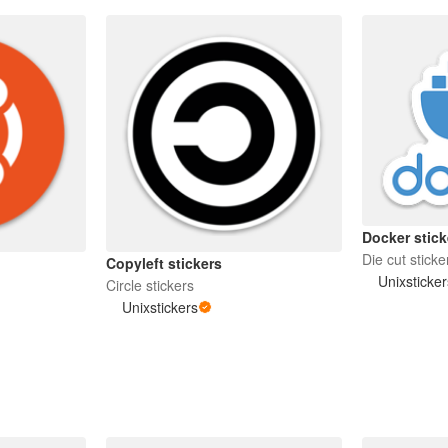
Docker stick
Die cut sticke
Copyleft stickers
Unixsticke
Circle stickers
Unixstickers