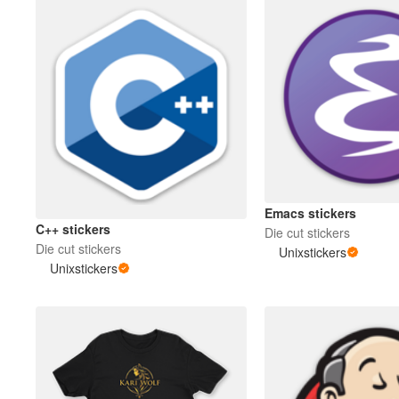
Emacs stickers
C++ stickers
Die cut stickers
Die cut stickers
Unixstickers
Unixstickers