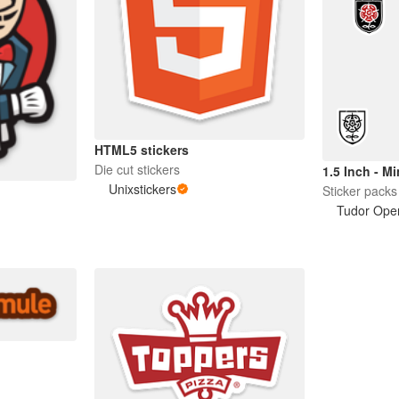
HTML5 stickers
Die cut stickers
1.5 Inch - Mi
Unixstickers
Sticker packs
Tudor Oper