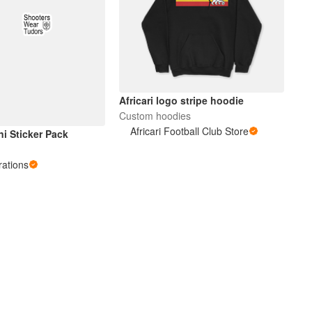
Africari logo stripe hoodie
Custom hoodies
Africari Football Club Store
ni Sticker Pack
ations