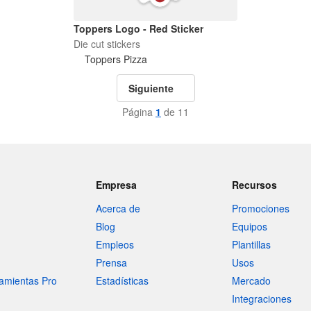
Toppers Logo - Red Sticker
Die cut stickers
Toppers Pizza
Siguiente
Página
1
de 11
Empresa
Recursos
Acerca de
Promociones
Blog
Equipos
Empleos
Plantillas
Prensa
Usos
amientas Pro
Estadísticas
Mercado
Integraciones