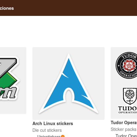
ciones
Tudor Opera
Arch Linux stickers
Sticker packs
Die cut stickers
Tudor Oper
Unixstickers