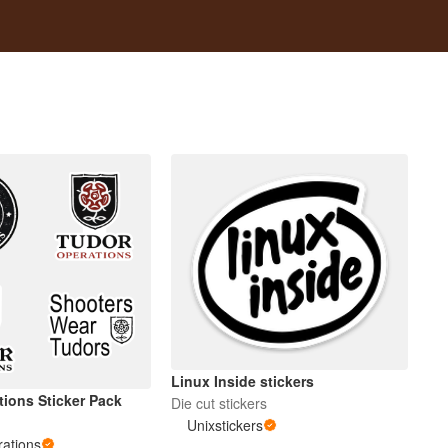
Linux Inside stickers
tions Sticker Pack
Die cut stickers
Unixstickers
ations