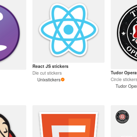
React JS stickers
Tudor Opera
Die cut stickers
Circle sticker
Unixstickers
Tudor Oper