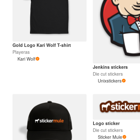
Gold Logo Kari Wolf T-shirt
Playeras
Kari Wolf
Jenkins stickers
Die cut stickers
Unixstickers
Logo sticker
Die cut stickers
Sticker Mule