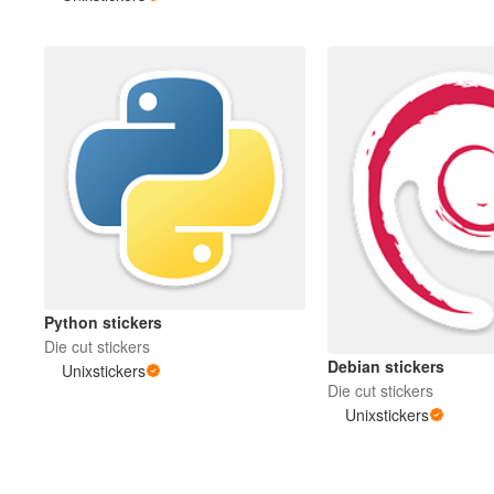
Más productos
Muestras
Python stickers
Die cut stickers
Debian stickers
Unixstickers
Die cut stickers
Unixstickers