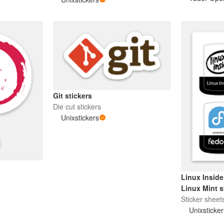
Git stickers
Die cut stickers
Unixstickers
Linux Inside
Linux Mint s
Sticker sheet
Unixsticke