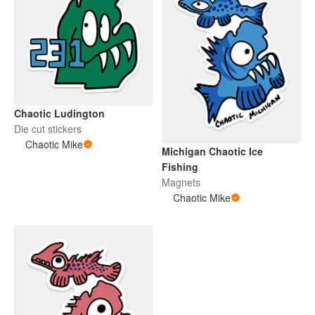
Chaotic Ludington
Die cut stickers
Chaotic Mike
Michigan Chaotic Ice
Fishing
Magnets
Chaotic Mike