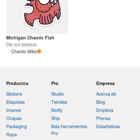
Michigan Chaotic Fish
Die cut stickers
Chaotic Mike
Productos
Pro
Empresa
Stickers
Studio
Acerca de
Etiquetas
Tiendas
Blog
Imanes
Notify
Empleos
Chapas
Ship
Prensa
Packaging
Más herramientas
Estadísticas
Pro
Ropa