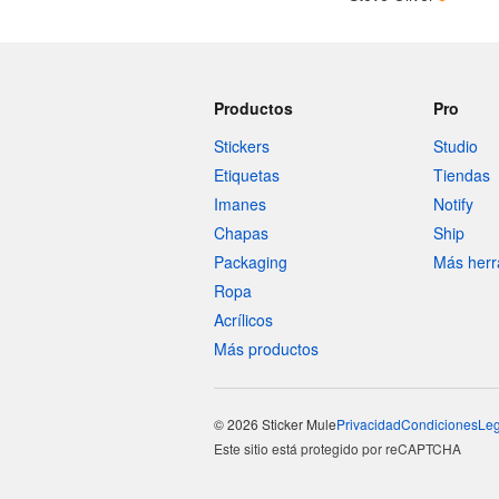
Productos
Pro
Stickers
Studio
Etiquetas
Tiendas
Imanes
Notify
Chapas
Ship
Packaging
Más herr
Ropa
Acrílicos
Más productos
© 2026 Sticker Mule
Privacidad
Condiciones
Leg
Este sitio está protegido por reCAPTCHA