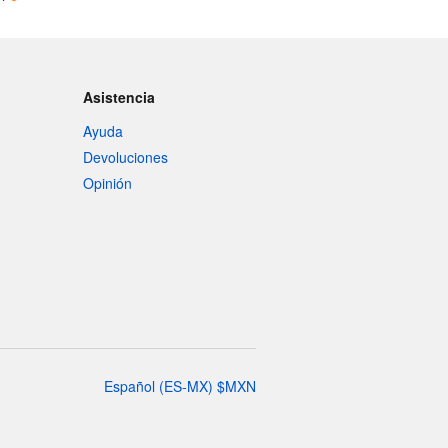
Asistencia
Ayuda
Devoluciones
Opinión
Español
(
ES-MX
)
$
MXN