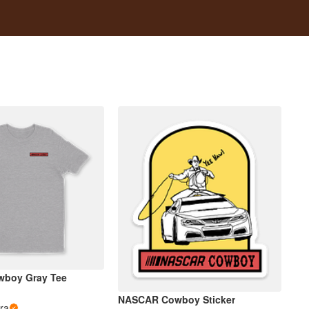
boy Gray Tee
NASCAR Cowboy Sticker
ra