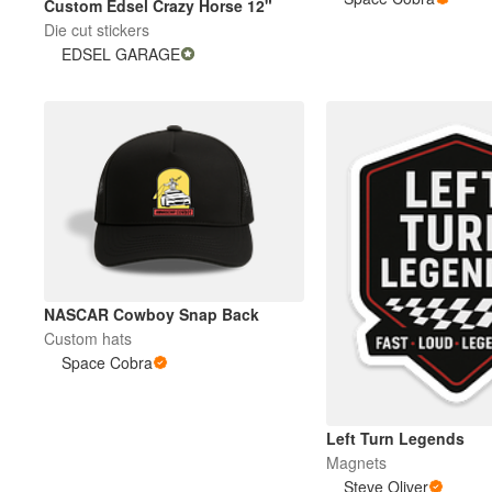
Custom Edsel Crazy Horse 12"
Die cut stickers
EDSEL GARAGE
Más productos
Muestras
NASCAR Cowboy Snap Back
Custom hats
Space Cobra
Left Turn Legends
Magnets
Steve Oliver