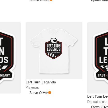
Left Turn Legends
Playeras
Steve Oliver
Left Turn L
Die cut sticke
Steve Oliv