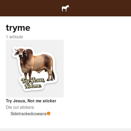
tryme
1 artículo
Try Jesus, Not me sticker
Die cut stickers
Sidetrackedcowans