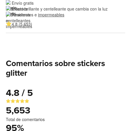
Envío gratis
Efecto brillante y centelleante que cambia con la luz
Resistentes e 
impermeables
4.8 (5,653)
Comentarios sobre stickers
glitter
4.8 / 5
5,653
Total de comentarios
95
%