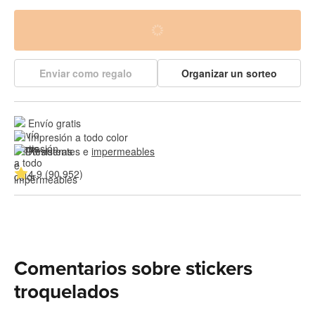
Enviar como regalo
Organizar un sorteo
Envío gratis
Impresión a todo color
Resistentes e 
impermeables
4.9 (90,952)
Comentarios sobre stickers
troquelados