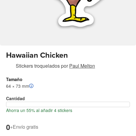
Hawaiian Chicken
Stickers troquelados
por
Paul Melton
Tamaño
64 × 73 mm
Cantidad
Ahorra un 55% al añadir 4 stickers
0
+
Envío gratis