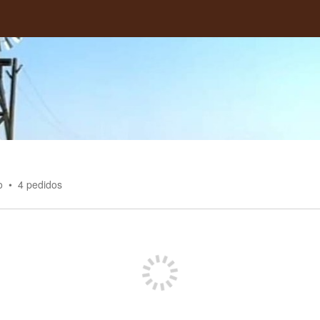
o
4
pedidos