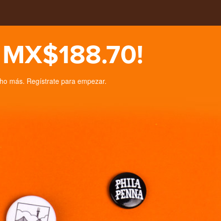
e MX$188.70!
ho más. Regístrate para empezar.