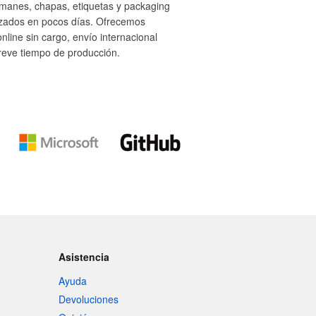
 imanes, chapas, etiquetas y packaging
izados en pocos días. Ofrecemos
nline sin cargo, envío internacional
breve tiempo de producción.
Asistencia
Ayuda
Devoluciones