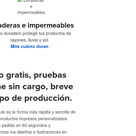
aderas e impermeables
ilo duradero protege tus productos de
rayones, lluvia y sol.
Mira cuánto duran
o gratis, pruebas
ne sin cargo, breve
po de producción.
ule es la forma más rápida y sencilla de
productos impresos personalizados.
u pedido en 60 segundos y
emos tus diseños e ilustraciones en