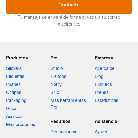
Contacto
Tu mensaje se enviará de forma privada a su correo
electrónico.
Productos
Pro
Empresa
Stickers
Studio
Acerca de
Etiquetas
Tiendas
Blog
Imanes
Notify
Empleos
Chapas
Ship
Prensa
Packaging
Más herramientas
Estadísticas
Pro
Ropa
Acrílicos
Recursos
Asistencia
Más productos
Promociones
Ayuda