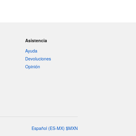
Asistencia
Ayuda
Devoluciones
Opinión
Español
(
ES-MX
)
$
MXN