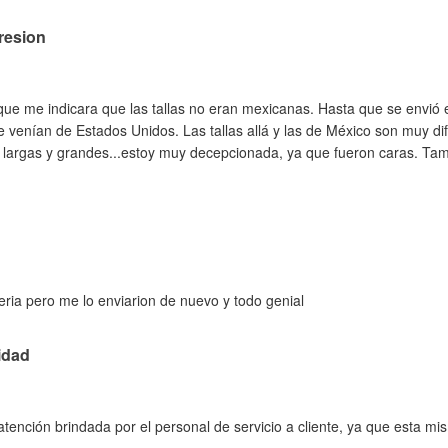
resion
ue me indicara que las tallas no eran mexicanas. Hasta que se envió 
 venían de Estados Unidos. Las tallas allá y las de México son muy di
largas y grandes...estoy muy decepcionada, ya que fueron caras. Tam
ria pero me lo enviarion de nuevo y todo genial
idad
ención brindada por el personal de servicio a cliente, ya que esta m