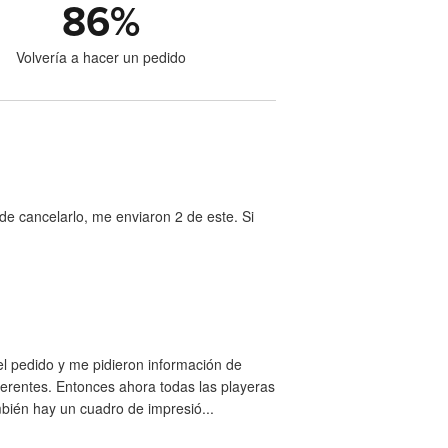
86
%
Volvería a hacer un pedido
e cancelarlo, me enviaron 2 de este. Si
el pedido y me pidieron información de
ferentes. Entonces ahora todas las playeras
bién hay un cuadro de impresió...