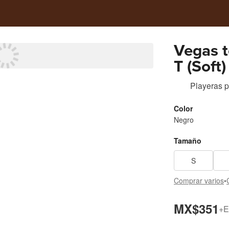
Vegas t
T (Soft)
Playeras
p
Color
Negro
Tamaño
S
Comprar varios
•
MX$351
+
E