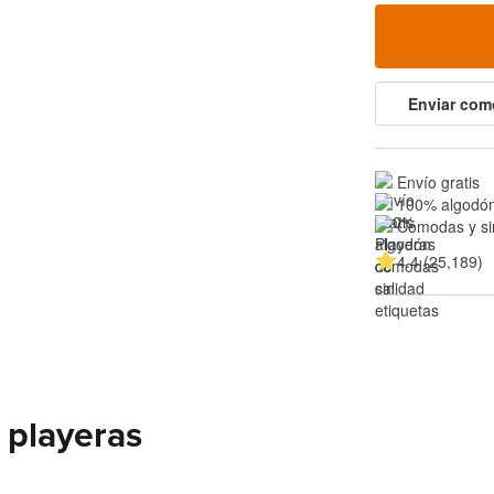
Enviar com
Envío gratis
100% algodón
Cómodas y si
4.4 (25,189)
 playeras