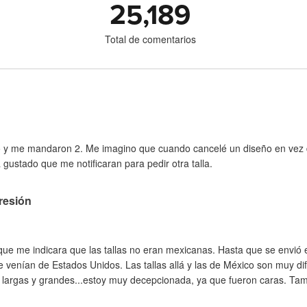
25,189
Total de comentarios
o y me mandaron 2. Me imagino que cuando cancelé un diseño en vez d
 gustado que me notificaran para pedir otra talla.
resión
ue me indicara que las tallas no eran mexicanas. Hasta que se envió 
 venían de Estados Unidos. Las tallas allá y las de México son muy di
largas y grandes...estoy muy decepcionada, ya que fueron caras. Tam