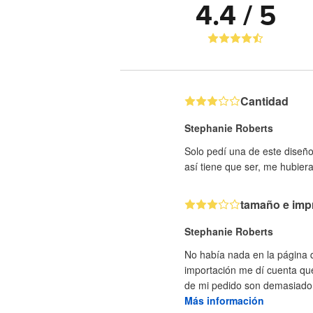
4.4 / 5
Cantidad
Stephanie Roberts
Solo pedí una de este diseñ
así tiene que ser, me hubiera
tamaño e imp
Stephanie Roberts
No había nada en la página q
importación me dí cuenta que
de mi pedido son demasiado 
Más información