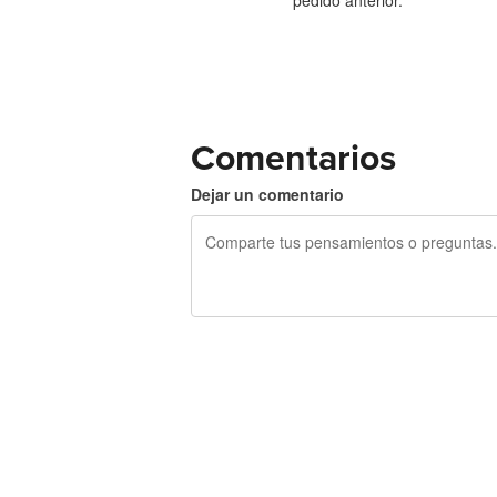
pedido anterior.
Comentarios
Dejar un comentario
240 caracteres restantes