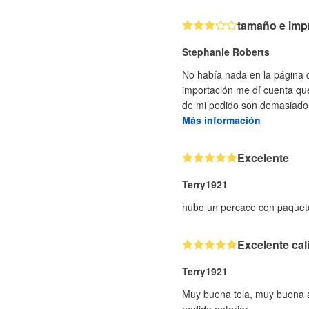
tamaño e imp
Stephanie Roberts
No había nada en la página q
importación me dí cuenta que
de mi pedido son demasiado 
Más información
Excelente
Terry1921
hubo un percace con paquete
Excelente cal
Terry1921
Muy buena tela, muy buena at