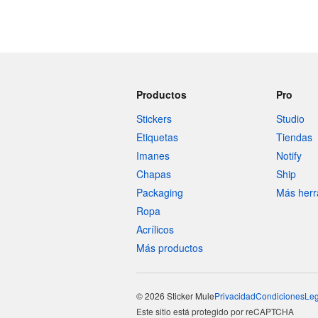
Productos
Pro
Stickers
Studio
Etiquetas
Tiendas
Imanes
Notify
Chapas
Ship
Packaging
Más herr
Ropa
Acrílicos
Más productos
© 2026 Sticker Mule
Privacidad
Condiciones
Leg
Este sitio está protegido por reCAPTCHA