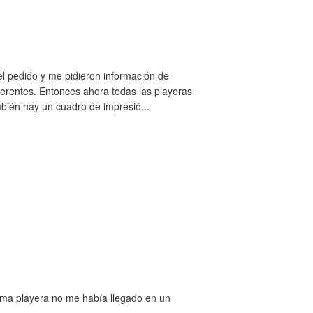
el pedido y me pidieron información de
ferentes. Entonces ahora todas las playeras
bién hay un cuadro de impresió...
isma playera no me había llegado en un