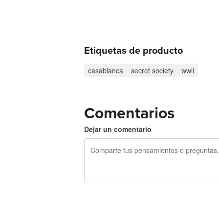
Etiquetas de producto
casablanca
secret society
wwii
Comentarios
Dejar un comentario
240 caracteres restantes