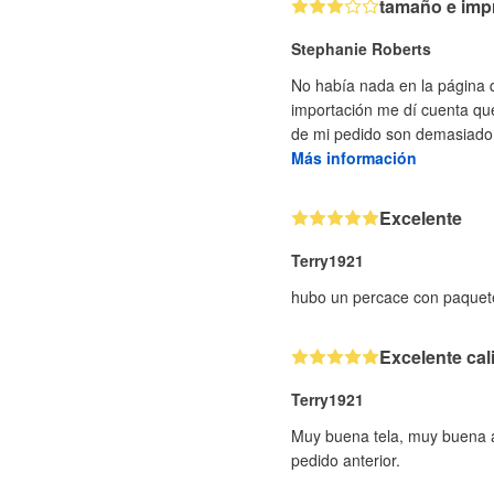
tamaño e imp
Stephanie Roberts
No había nada en la página q
importación me dí cuenta que
de mi pedido son demasiado 
Más información
Excelente
Terry1921
hubo un percace con paquete
Excelente cal
Terry1921
Muy buena tela, muy buena at
pedido anterior.