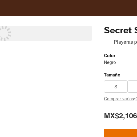
Secret 
Playeras
p
Color
Negro
Tamaño
S
Comprar varios
•
MX$2,106