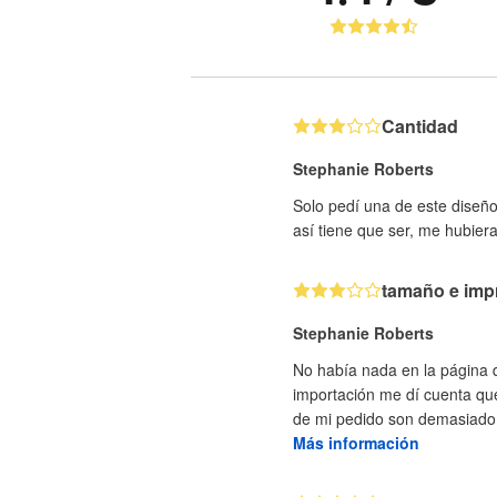
Cantidad
Stephanie Roberts
Solo pedí una de este diseñ
así tiene que ser, me hubiera
tamaño e imp
Stephanie Roberts
No había nada en la página q
importación me dí cuenta que
de mi pedido son demasiado 
Más información