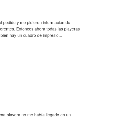
el pedido y me pidieron información de
ferentes. Entonces ahora todas las playeras
bién hay un cuadro de impresió...
isma playera no me había llegado en un