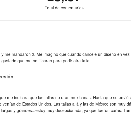
Total de comentarios
o y me mandaron 2. Me imagino que cuando cancelé un diseño en vez d
 gustado que me notificaran para pedir otra talla.
resión
ue me indicara que las tallas no eran mexicanas. Hasta que se envió 
 venían de Estados Unidos. Las tallas allá y las de México son muy di
largas y grandes...estoy muy decepcionada, ya que fueron caras. Tam