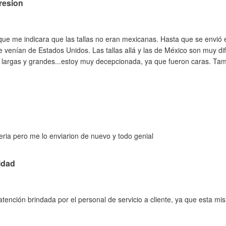
resion
ue me indicara que las tallas no eran mexicanas. Hasta que se envió 
 venían de Estados Unidos. Las tallas allá y las de México son muy di
largas y grandes...estoy muy decepcionada, ya que fueron caras. Tam
ria pero me lo enviarion de nuevo y todo genial
idad
ención brindada por el personal de servicio a cliente, ya que esta m