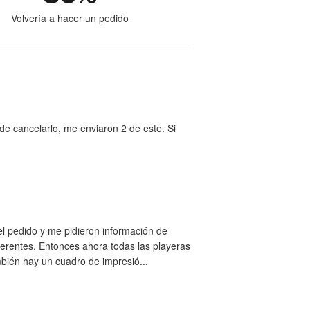
Volvería a hacer un pedido
e cancelarlo, me enviaron 2 de este. Si
el pedido y me pidieron información de
ferentes. Entonces ahora todas las playeras
bién hay un cuadro de impresió...