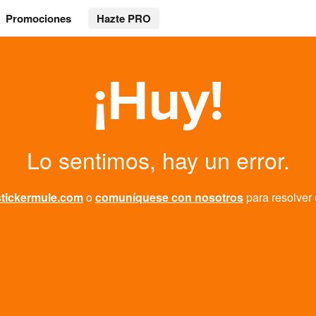
Promociones
Hazte PRO
¡Huy!
Lo sentimos, hay un error.
stickermule.com
o
comuníquese con nosotros
para resolver 