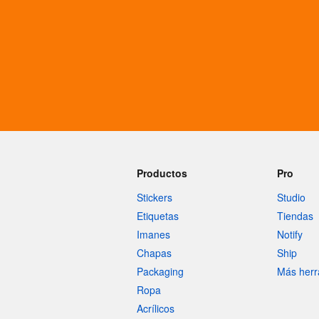
Más productos
Muestras
Productos
Pro
Stickers
Studio
Etiquetas
Tiendas
Imanes
Notify
Chapas
Ship
Packaging
Más herr
Ropa
Acrílicos