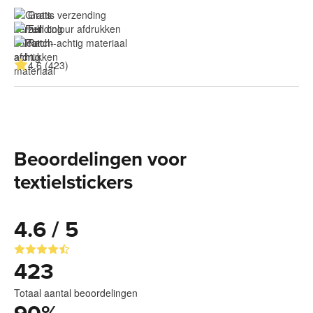
Gratis verzending
Full colour afdrukken
Patch-achtig materiaal
4.6 (423)
Beoordelingen voor
textielstickers
4.6 / 5
423
Totaal aantal beoordelingen