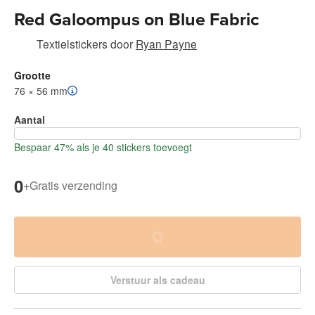
Red Galoompus on Blue Fabric
Textielstickers
door
Ryan Payne
Grootte
76 × 56 mm
Aantal
Bespaar 47% als je 40 stickers toevoegt
0
+
Gratis verzending
Verstuur als cadeau