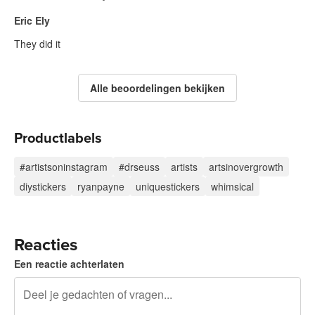
Eric Ely
They did it
Alle beoordelingen bekijken
Productlabels
#artistsoninstagram
#drseuss
artists
artsinovergrowth
diystickers
ryanpayne
uniquestickers
whimsical
Reacties
Een reactie achterlaten