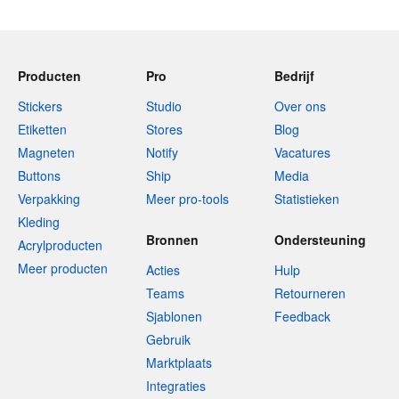
Producten
Pro
Bedrijf
Stickers
Studio
Over ons
Etiketten
Stores
Blog
Magneten
Notify
Vacatures
Buttons
Ship
Media
Verpakking
Meer pro-tools
Statistieken
Kleding
Bronnen
Ondersteuning
Acrylproducten
Meer producten
Acties
Hulp
Teams
Retourneren
Sjablonen
Feedback
Gebruik
Marktplaats
Integraties