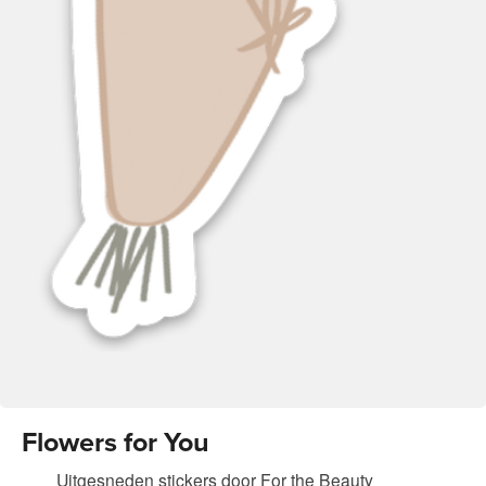
Flowers for You
Uitgesneden stickers
door
For the Beauty