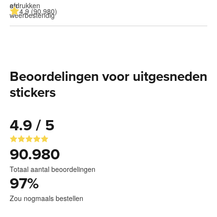
4.9 (90.980)
Beoordelingen voor uitgesneden
stickers
4.9 / 5
90.980
Totaal aantal beoordelingen
97
%
Zou nogmaals bestellen