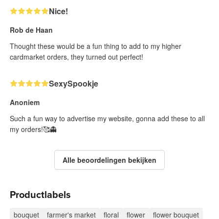
Nice!
Rob de Haan
Thought these would be a fun thing to add to my higher
cardmarket orders, they turned out perfect!
SexySpookje
Anoniem
Such a fun way to advertise my website, gonna add these to all
my orders!🥰👻
Alle beoordelingen bekijken
Productlabels
bouquet
farmer's market
floral
flower
flower bouquet