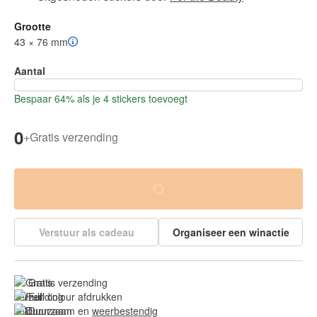
Grootte
43 × 76 mm
Aantal
Bespaar 64% als je 4 stickers toevoegt
0
+
Gratis verzending
Verstuur als cadeau
Organiseer een winactie
Gratis verzending
Full colour afdrukken
Duurzaam en 
weerbestendig