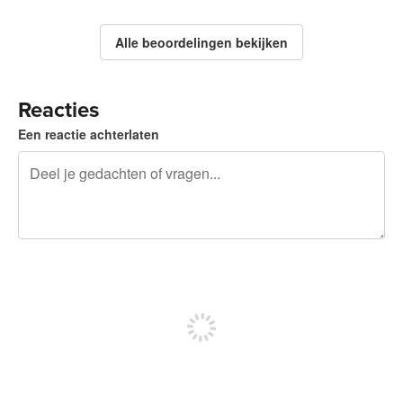
Alle beoordelingen bekijken
Reacties
Een reactie achterlaten
240 tekens over
Meld je aan om te kunnen posten