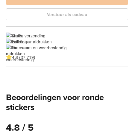
Verstuur als cadeau
Gratis verzending
Full colour afdrukken
Duurzaam en 
weerbestendig
4.8 (27.719)
Beoordelingen voor ronde
stickers
4.8 / 5