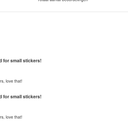
d for small stickers!
rs, love that!
d for small stickers!
rs, love that!