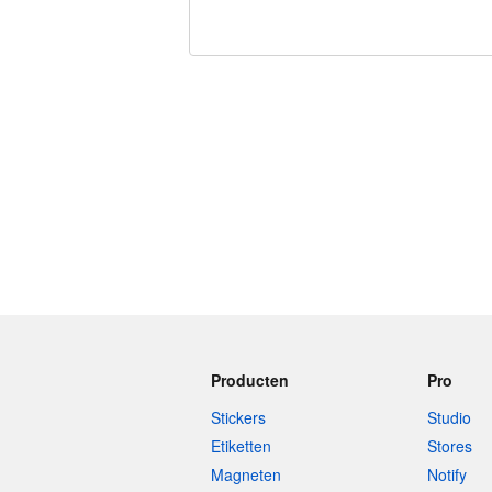
240 tekens over
Producten
Pro
Stickers
Studio
Etiketten
Stores
Magneten
Notify