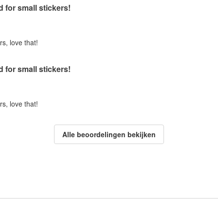
d for small stickers!
rs, love that!
d for small stickers!
rs, love that!
Alle beoordelingen bekijken