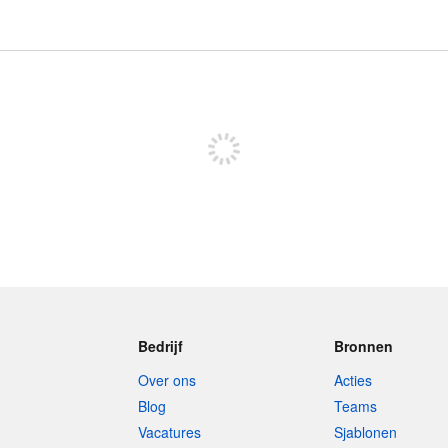
Meld je aan om te kunnen posten
Bedrijf
Bronnen
Over ons
Acties
Blog
Teams
Vacatures
Sjablonen