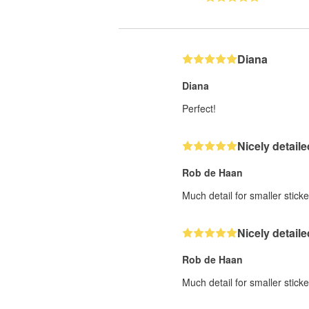
Diana
Diana
Perfect!
Nicely detaile
Rob de Haan
Much detail for smaller sticke
Nicely detaile
Rob de Haan
Much detail for smaller sticke