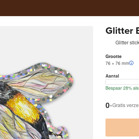
Glitter
Glitter stic
Grootte
76 × 76 mm
Aantal
Bespaar 28% als 
0
+
Gratis verz