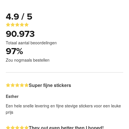
4.9 / 5
90.973
Totaal aantal beoordelingen
97
%
Zou nogmaals bestellen
Super fijne stickers
Esther
Een hele snelle levering en fijne stevige stickers voor een leuke
prijs
They out even better then I hoped!