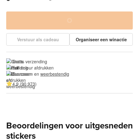
Verstuur als cadeau
Organiseer een winactie
Gratis verzending
Full colour afdrukken
Duurzaam en 
weerbestendig
4.9 (90.973)
Beoordelingen voor uitgesneden
stickers