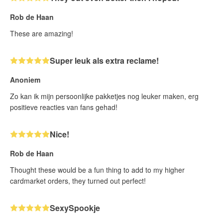
Rob de Haan
These are amazing!
Super leuk als extra reclame!
Anoniem
Zo kan ik mijn persoonlijke pakketjes nog leuker maken, erg
positieve reacties van fans gehad!
Nice!
Rob de Haan
Thought these would be a fun thing to add to my higher
cardmarket orders, they turned out perfect!
SexySpookje