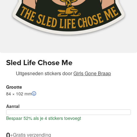
Sled Life Chose Me
Uitgesneden stickers
door
Girls Gone Braap
Grootte
84 × 102 mm
Aantal
Bespaar 52% als je 4 stickers toevoegt
0
+
Gratis verzending