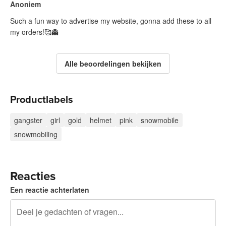
Anoniem
Such a fun way to advertise my website, gonna add these to all
my orders!🥰👻
Alle beoordelingen bekijken
Productlabels
gangster
girl
gold
helmet
pink
snowmobile
snowmobiling
Reacties
Een reactie achterlaten