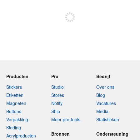
Meld je aan om te kunnen posten
Producten
Pro
Bedrijf
Stickers
Studio
Over ons
Etiketten
Stores
Blog
Magneten
Notify
Vacatures
Buttons
Ship
Media
Verpakking
Meer pro-tools
Statistieken
Kleding
Bronnen
Ondersteuning
Acrylproducten