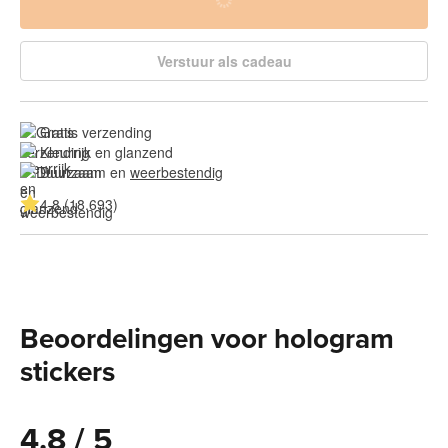
Verstuur als cadeau
Gratis verzending
Kleurrijk en glanzend
Duurzaam en 
weerbestendig
4.8 (18.693)
Beoordelingen voor hologram
stickers
4.8 / 5