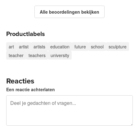
Alle beoordelingen bekijken
Productlabels
art
artist
artists
education
future
school
sculpture
teacher
teachers
university
Reacties
Een reactie achterlaten
240 tekens over