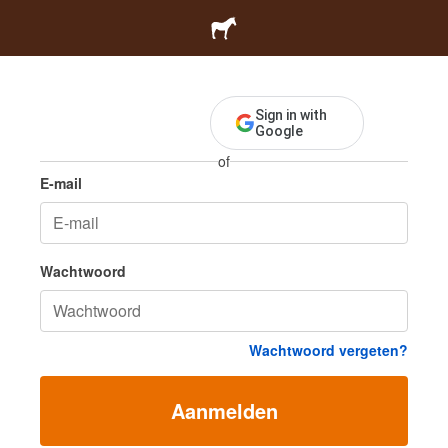
Aanmelden
Sign in with
Google
of
E-mail
Wachtwoord
Wachtwoord vergeten?
Aanmelden