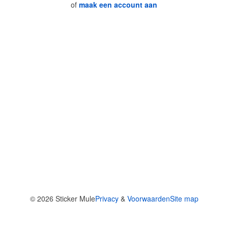
of
maak een account aan
© 2026
Sticker Mule
Privacy
&
Voorwaarden
Site map