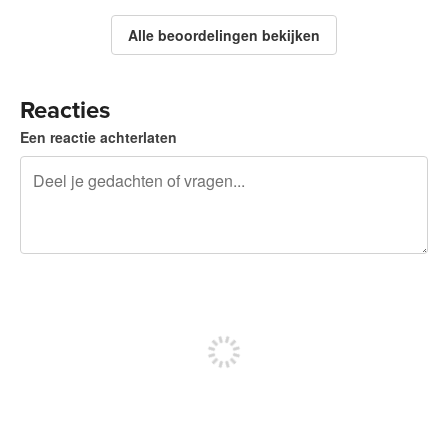
Alle beoordelingen bekijken
Reacties
Een reactie achterlaten
240 tekens over
Meld je aan om te kunnen posten