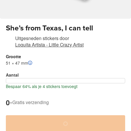
She’s from Texas, I can tell
Uitgesneden stickers
door
Loquita Artista - Little Crazy Artist
Grootte
51 × 47 mm
Aantal
Bespaar 64% als je 4 stickers toevoegt
0
+
Gratis verzending