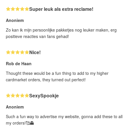
Super leuk als extra reclame!
Anoniem
Zo kan ik mijn persoonlijke pakketjes nog leuker maken, erg
positieve reacties van fans gehad!
Nice!
Rob de Haan
Thought these would be a fun thing to add to my higher
cardmarket orders, they turned out perfect!
SexySpookje
Anoniem
Such a fun way to advertise my website, gonna add these to all
my orders!🥰👻