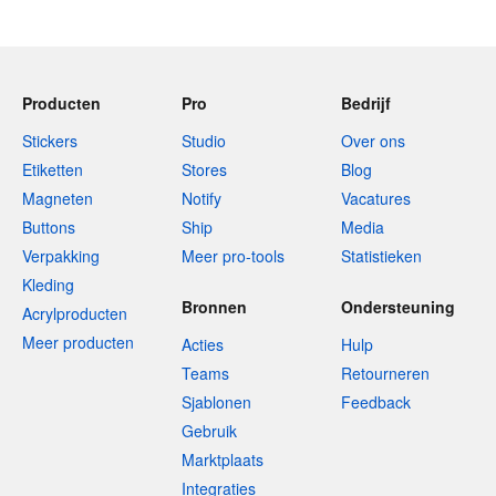
Producten
Pro
Bedrijf
Stickers
Studio
Over ons
Etiketten
Stores
Blog
Magneten
Notify
Vacatures
Buttons
Ship
Media
Verpakking
Meer pro-tools
Statistieken
Kleding
Bronnen
Ondersteuning
Acrylproducten
Meer producten
Acties
Hulp
Teams
Retourneren
Sjablonen
Feedback
Gebruik
Marktplaats
Integraties