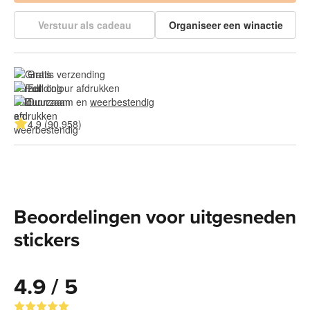
Verstuur als cadeau
Organiseer een winactie
Gratis verzending
Full colour afdrukken
Duurzaam en 
weerbestendig
4.9 (90.958)
Beoordelingen voor uitgesneden
stickers
4.9 / 5