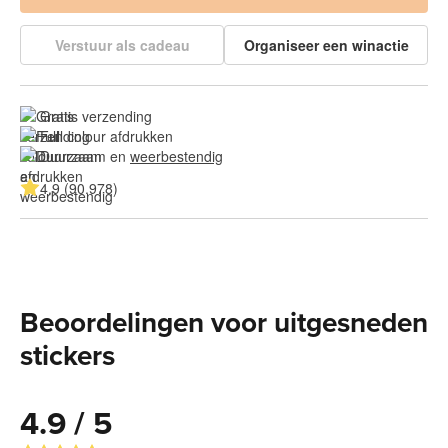
Verstuur als cadeau
Organiseer een winactie
Gratis verzending
Full colour afdrukken
Duurzaam en 
weerbestendig
4.9 (90.978)
Beoordelingen voor uitgesneden
stickers
4.9 / 5