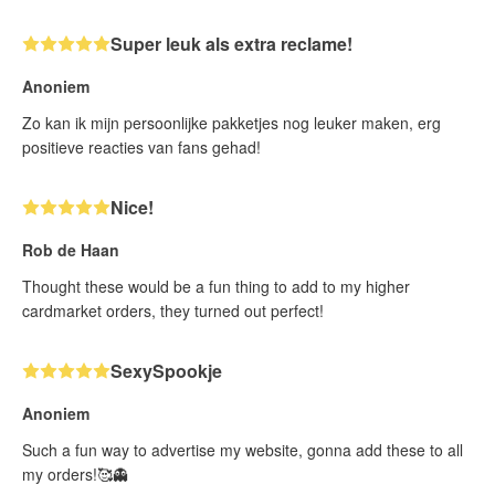
Super leuk als extra reclame!
Anoniem
Zo kan ik mijn persoonlijke pakketjes nog leuker maken, erg
positieve reacties van fans gehad!
Nice!
Rob de Haan
Thought these would be a fun thing to add to my higher
cardmarket orders, they turned out perfect!
SexySpookje
Anoniem
Such a fun way to advertise my website, gonna add these to all
my orders!🥰👻