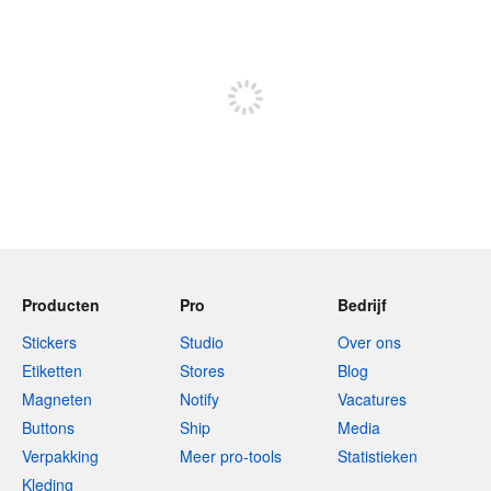
240 tekens over
Meld je aan om te kunnen posten
Producten
Pro
Bedrijf
Stickers
Studio
Over ons
Etiketten
Stores
Blog
Magneten
Notify
Vacatures
Buttons
Ship
Media
Verpakking
Meer pro-tools
Statistieken
Kleding