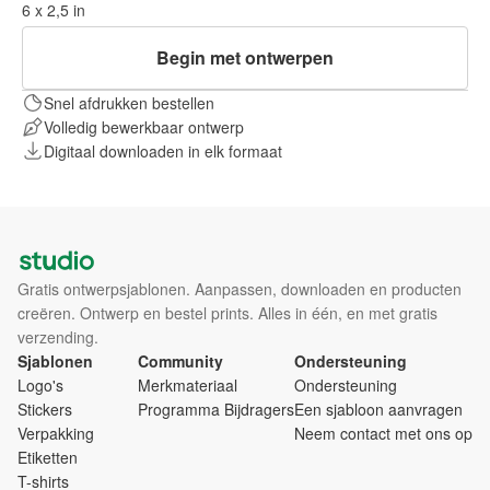
6 x 2,5 in
Begin met ontwerpen
Snel afdrukken bestellen
Volledig bewerkbaar ontwerp
Digitaal downloaden in elk formaat
Gratis ontwerpsjablonen. Aanpassen, downloaden en producten
creëren. Ontwerp en bestel prints. Alles in één, en met gratis
verzending.
Sjablonen
Community
Ondersteuning
Logo's
Merkmateriaal
Ondersteuning
Stickers
Programma Bijdragers
Een sjabloon aanvragen
Verpakking
Neem contact met ons op
Etiketten
T-shirts